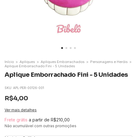
Início
>
Apliques
>
Apliques Emborrachados
>
Personagens e Heróis
>
Aplique Emborrachado Fini - 5 Unidades
Aplique Emborrachado Fini - 5 Unidades
SKU:
APL-PER-00126-001
R$4,00
Ver mais detalhes
Frete grátis
a partir de
R$210,00
Não acumulável com outras promoções