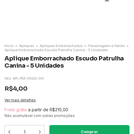
Início
>
Apliques
>
Apliques Emborrachados
>
Personagens e Heróis
>
Aplique Emborrachado Escudo Patrulha Canina - 5 Unidades
Aplique Emborrachado Escudo Patrulha
Canina - 5 Unidades
SKU:
APL-PER-00020-001
R$4,00
Ver mais detalhes
Frete grátis
a partir de
R$210,00
Não acumulável com outras promoções