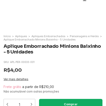
Início
>
Apliques
>
Apliques Emborrachados
>
Personagens e Heróis
>
Aplique Emborrachado Minions Baixinho - 5 Unidades
Aplique Emborrachado Minions Baixinho
- 5 Unidades
SKU:
APL-PER-00033-001
R$4,00
Ver mais detalhes
Frete grátis
a partir de
R$210,00
Não acumulável com outras promoções