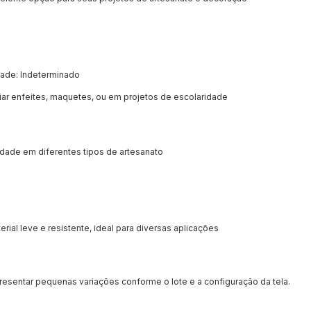
dade: Indeterminado
iar enfeites, maquetes, ou em projetos de escolaridade
vidade em diferentes tipos de artesanato
rial leve e resistente, ideal para diversas aplicações
sentar pequenas variações conforme o lote e a configuração da tela.