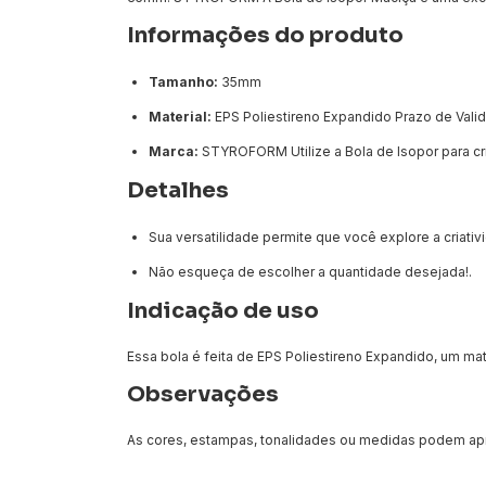
Informações do produto
Tamanho:
35mm
Material:
EPS Poliestireno Expandido Prazo de Vali
Marca:
STYROFORM Utilize a Bola de Isopor para cr
Detalhes
Sua versatilidade permite que você explore a criati
Não esqueça de escolher a quantidade desejada!.
Indicação de uso
Essa bola é feita de EPS Poliestireno Expandido, um mate
Observações
As cores, estampas, tonalidades ou medidas podem apre