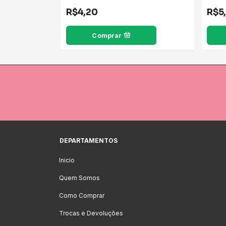
R$4,20
R$5
Comprar
DEPARTAMENTOS
Inicio
Quem Somos
Como Comprar
Trocas e Devoluções