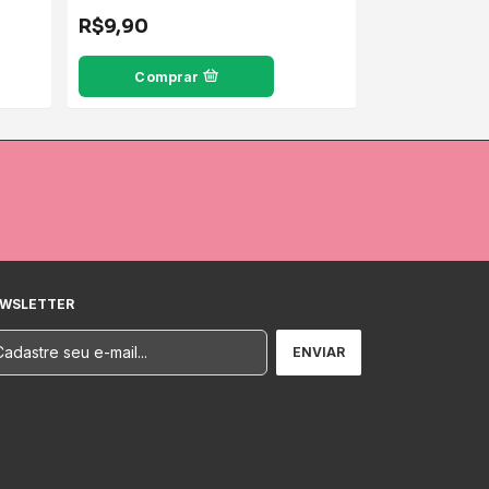
R$9,90
R$8,00
Comprar
Compr
WSLETTER