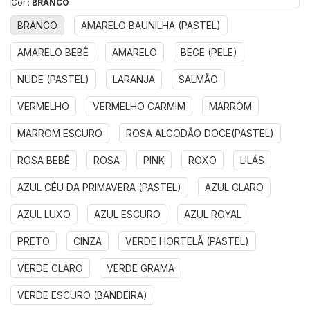
Cor :
BRANCO
BRANCO
AMARELO BAUNILHA (PASTEL)
AMARELO BEBÊ
AMARELO
BEGE (PELE)
NUDE (PASTEL)
LARANJA
SALMÃO
VERMELHO
VERMELHO CARMIM
MARROM
MARROM ESCURO
ROSA ALGODÃO DOCE(PASTEL)
ROSA BEBÊ
ROSA
PINK
ROXO
LILÁS
AZUL CÉU DA PRIMAVERA (PASTEL)
AZUL CLARO
AZUL LUXO
AZUL ESCURO
AZUL ROYAL
PRETO
CINZA
VERDE HORTELÃ (PASTEL)
VERDE CLARO
VERDE GRAMA
VERDE ESCURO (BANDEIRA)