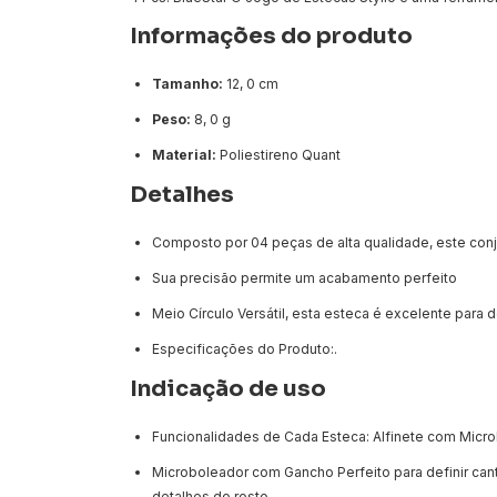
Informações do produto
Tamanho:
12, 0 cm
Peso:
8, 0 g
Material:
Poliestireno Quant
Detalhes
Composto por 04 peças de alta qualidade, este conj
Sua precisão permite um acabamento perfeito
Meio Círculo Versátil, esta esteca é excelente para d
Especificações do Produto:.
Indicação de uso
Funcionalidades de Cada Esteca: Alfinete com Micro
Microboleador com Gancho Perfeito para definir can
detalhes do rosto