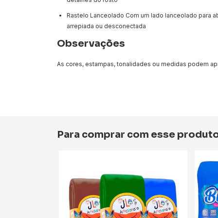
Rastelo Lanceolado Com um lado lanceolado para abrir
arrepiada ou desconectada
Observações
As cores, estampas, tonalidades ou medidas podem apre
Para comprar com esse produt