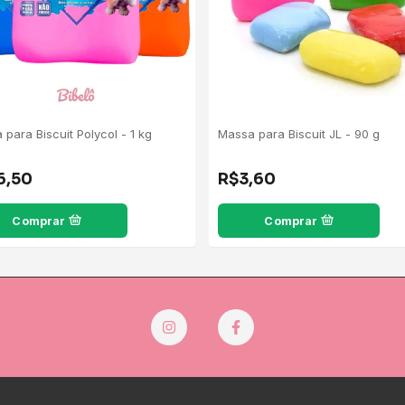
para Biscuit Polycol - 1 kg
Massa para Biscuit JL - 90 g
6,50
R$3,60
Comprar
Comprar