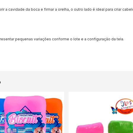
 a cavidade da boca e firmar a orelha, o outro lado é ideal para criar cab
sentar pequenas variações conforme o lote e a configuração da tela.
o