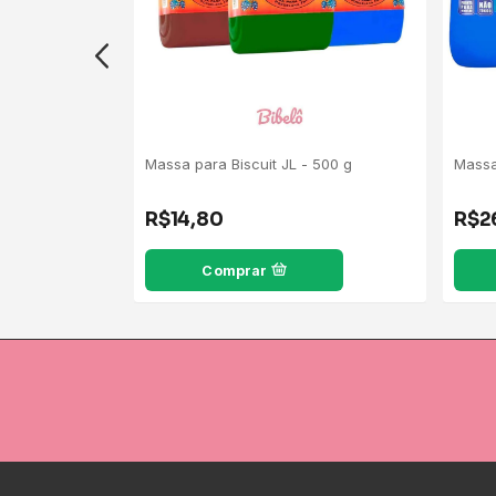
ral Polycol -
Massa para Biscuit JL - 500 g
Massa 
R$14,80
R$2
Comprar