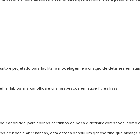
unto é projetado para facilitar a modelagem e a criação de detalhes em sua
efinir lábios, marcar olhos e criar arabescos em superfícies lisas
boleador Ideal para abrir os cantinhos da boca e definir expressões, como 
tos de boca e abrir narinas, esta esteca possui um gancho fino que alcança