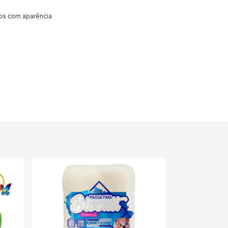
elos com aparência
GRÁTIS