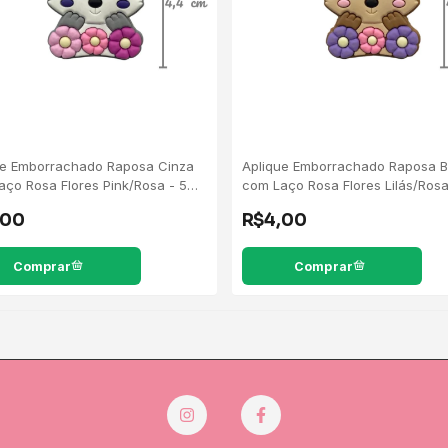
ue Emborrachado Raposa Cinza
Aplique Emborrachado Raposa 
aço Rosa Flores Pink/Rosa - 5
com Laço Rosa Flores Lilás/Rosa
des
Unidades
,00
R$4,00