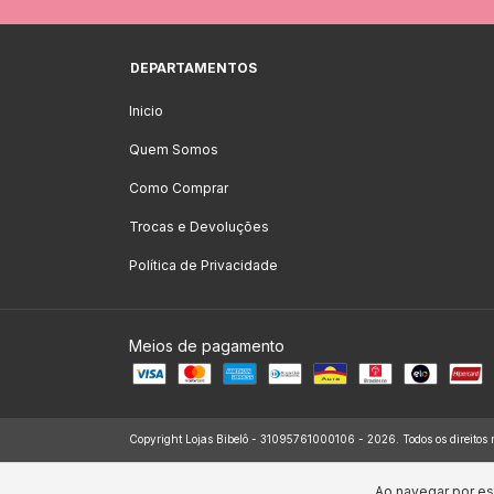
DEPARTAMENTOS
Inicio
Quem Somos
Como Comprar
Trocas e Devoluções
Política de Privacidade
Meios de pagamento
Copyright Lojas Bibelô - 31095761000106 - 2026. Todos os direitos 
Ao navegar por es