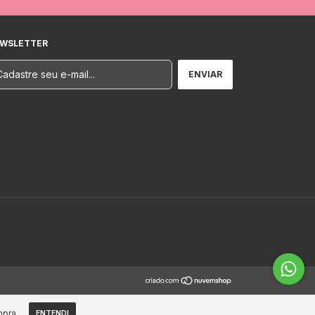
WSLETTER
mpra.
ENTENDI