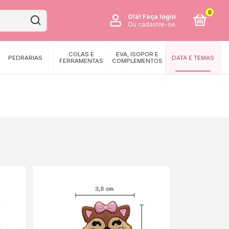
0
Olá!
Faça login
Ou cadastre-se
COLAS E
EVA, ISOPOR E
PEDRARIAS
DATA E TEMAS
FERRAMENTAS
COMPLEMENTOS