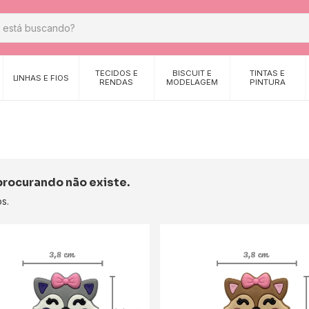
TECIDOS E
BISCUIT E
TINTAS E
LINHAS E FIOS
RENDAS
MODELAGEM
PINTURA
procurando não existe.
s.