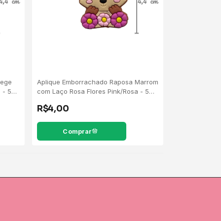
Bege
Aplique Emborrachado Raposa Marrom
 - 5
com Laço Rosa Flores Pink/Rosa - 5
Unidades
R$4,00