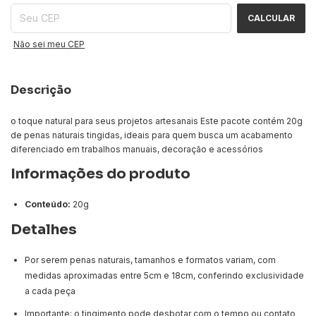
CALCULAR
Não sei meu CEP
Descrição
o toque natural para seus projetos artesanais Este pacote contém 20g
de penas naturais tingidas, ideais para quem busca um acabamento
diferenciado em trabalhos manuais, decoração e acessórios
Informações do produto
Conteúdo:
20g
Detalhes
Por serem penas naturais, tamanhos e formatos variam, com
medidas aproximadas entre 5cm e 18cm, conferindo exclusividade
a cada peça
Importante: o tingimento pode desbotar com o tempo ou contato