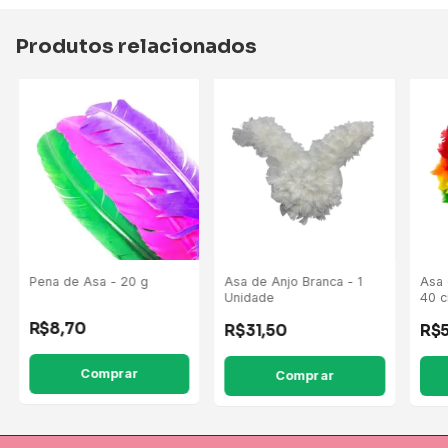
Produtos relacionados
Pena de Asa - 20 g
Asa de Anjo Branca - 1
Asa 
Unidade
40 c
R$8,70
R$31,50
R$
Comprar
Comprar