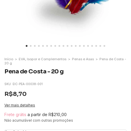
Início
>
EVA, Isopor e Complementos
>
Penas e Asas
>
Pena de Costa -
20 g
Pena de Costa - 20 g
SKU:
EIC-PEA-00038-001
R$8,70
Ver mais detalhes
Frete grátis
a partir de
R$210,00
Não acumulável com outras promoções