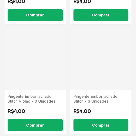
R$4,00
R$4,00
Comprar
Pingente Emborrachado
Pingente Emborrachado
Stitch Violão - 3 Unidades
Stitch - 3 Unidades
R$4,00
R$4,00