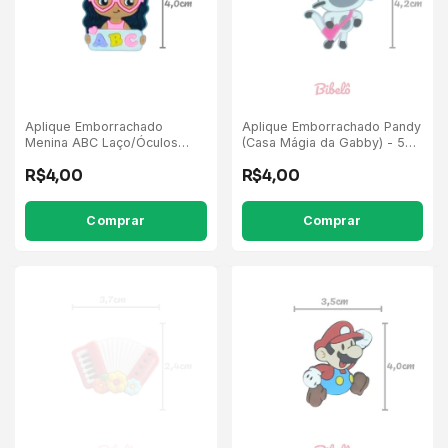
Aplique Emborrachado
Aplique Emborrachado Pandy
Menina ABC Laço/Óculos
(Casa Mágia da Gabby) - 5
Rosa - 5 Unidades
Unidades
R$4,00
R$4,00