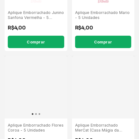
Aplique Emborrachado Junino
Aplique Emborrachado Mario
Sanfona Vermelha - 5
- 5 Unidades
Unidades
R$4,00
R$4,00
Aplique Emborrachado Flores
Aplique Emborrachado
Coroa - 5 Unidades
MerCat (Casa Mágia da
Gabby) - 5 Unidades