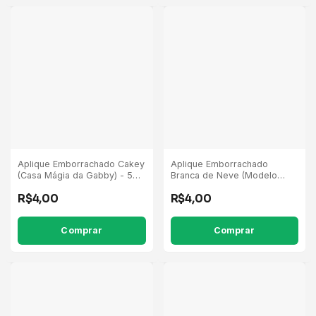
Aplique Emborrachado Cakey
Aplique Emborrachado
(Casa Mágia da Gabby) - 5
Branca de Neve (Modelo
Unidades
Antiga) - 5 Unidades
R$4,00
R$4,00