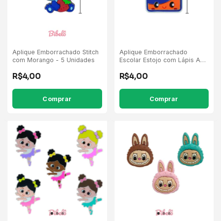
Aplique Emborrachado Stitch
Aplique Emborrachado
com Morango - 5 Unidades
Escolar Estojo com Lápis Azul
Escuro - 5 Unidades
R$4,00
R$4,00