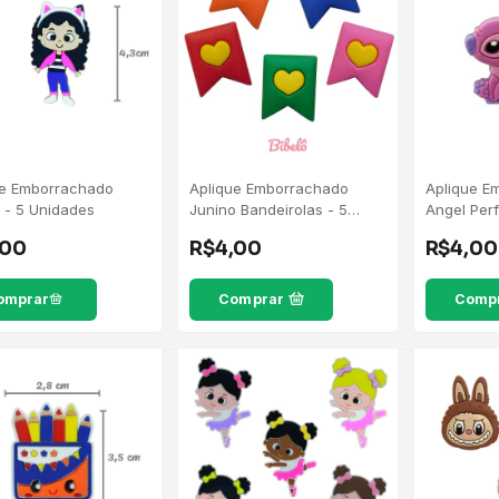
ue Emborrachado
Aplique Emborrachado
Aplique E
 - 5 Unidades
Junino Bandeirolas - 5
Angel Perfi
Unidades
Unidades
,00
R$4,00
R$4,00
Comprar