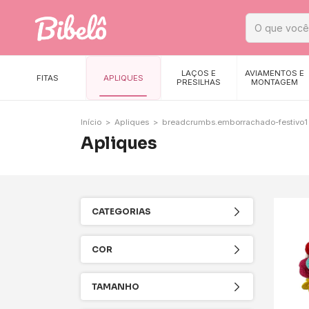
LAÇOS E
AVIAMENTOS E
FITAS
APLIQUES
PRESILHAS
MONTAGEM
Início
>
Apliques
>
breadcrumbs.emborrachado-festivo1
Apliques
CATEGORIAS
COR
TAMANHO