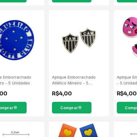
ue Emborrachado
Aplique Emborrachado
Aplique E
ro - 5 Unidades
Atlético Mineiro - 5
- 5 Unida
Unidades
,00
R$4,00
R$4,00
Comp