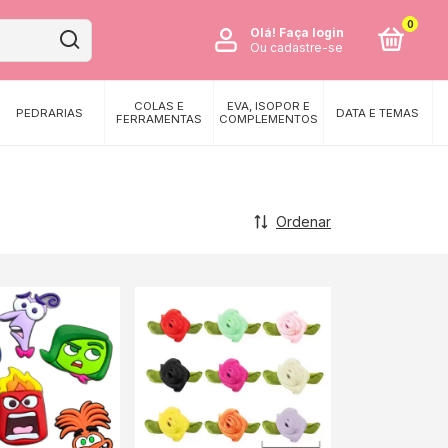
0
Olá!
Faça login
Ou cadastre-se
COLAS E
EVA, ISOPOR E
PEDRARIAS
DATA E TEMAS
FERRAMENTAS
COMPLEMENTOS
Ordenar