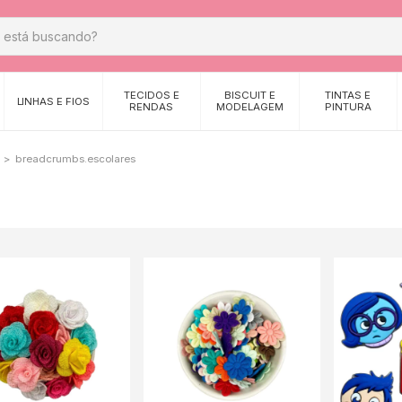
TECIDOS E
BISCUIT E
TINTAS E
LINHAS E FIOS
RENDAS
MODELAGEM
PINTURA
>
breadcrumbs.escolares