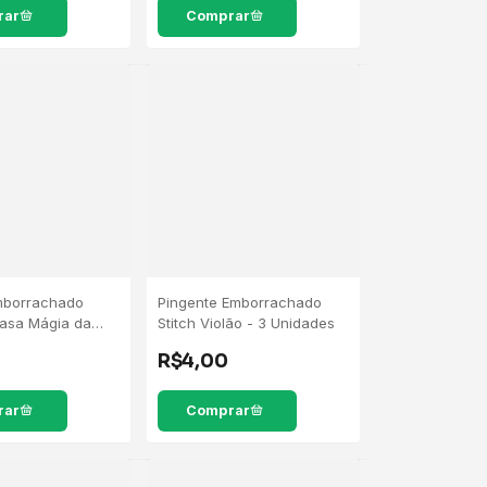
mborrachado
Pingente Emborrachado
asa Mágia da
Stitch Violão - 3 Unidades
5 Unidades
R$4,00