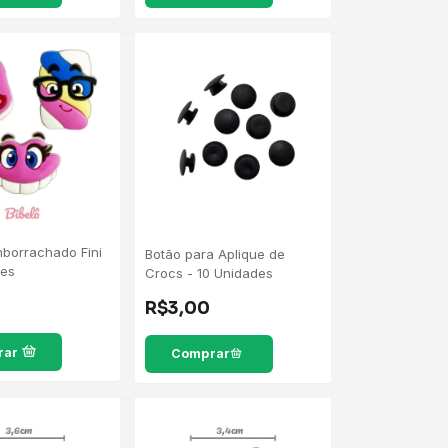
mborrachado Fini
Botão para Aplique de
des
Crocs - 10 Unidades
R$3,00
rar