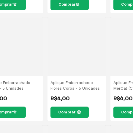
ue Emborrachado
Aplique Emborrachado
Aplique E
- 5 Unidades
Flores Coroa - 5 Unidades
MerCat (C
Gabby) - 
,00
R$4,00
R$4,00
Comprar