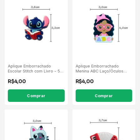
Aplique Emborrachado
Aplique Emborrachado
Escolar Stitch com Livro - 5
Menina ABC Laço/Óculos
Unidades
Rosa - 5 Unidades
R$4,00
R$4,00