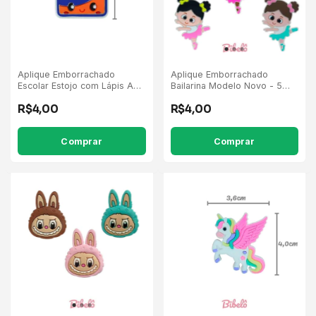
Aplique Emborrachado
Aplique Emborrachado
Escolar Estojo com Lápis Azul
Bailarina Modelo Novo - 5
Escuro - 5 Unidades
Unidades
R$4,00
R$4,00
Comprar