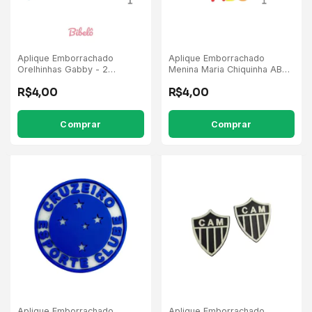
Aplique Emborrachado
Aplique Emborrachado
Orelhinhas Gabby - 2
Menina Maria Chiquinha ABC
Unidades
Cabelo Marrom - 5 Unidades
R$4,00
R$4,00
Aplique Emborrachado
Aplique Emborrachado