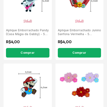
Aplique Emborrachado Pandy
Aplique Emborrachado Junino
(Casa Mágia da Gabby) - 5
Sanfona Vermelha - 5
Unidades
Unidades
R$4,00
R$4,00