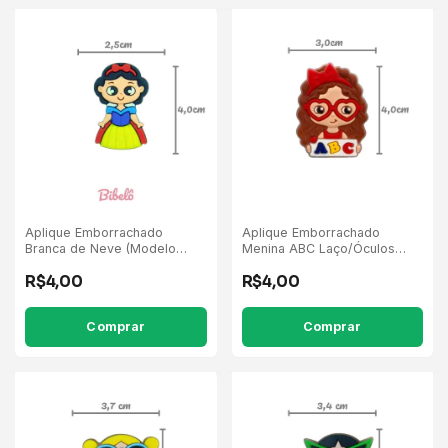
Aplique Emborrachado
Aplique Emborrachado
Branca de Neve (Modelo
Menina ABC Laço/Óculos
Antiga) - 5 Unidades
Vermelho - 5 Unidades
R$4,00
R$4,00