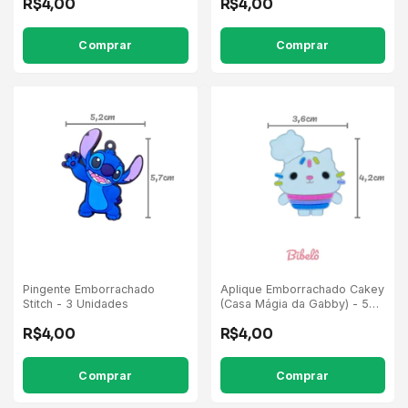
R$4,00
R$4,00
Pingente Emborrachado
Aplique Emborrachado Cakey
Stitch - 3 Unidades
(Casa Mágia da Gabby) - 5
Unidades
R$4,00
R$4,00