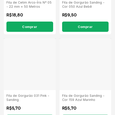
Fita de Cetim Arco-Íris Nº 05
Fita de Gorgurão Sanding -
- 22 mm × 50 Metros
Cor 050 Azul Bebê
R$18,80
R$9,50
Comprar
Comprar
Fita de Gorgurão 031 Pink -
Fita de Gorgurão Sanding -
Sanding
Cor 159 Azul Marinho
R$5,70
R$5,70