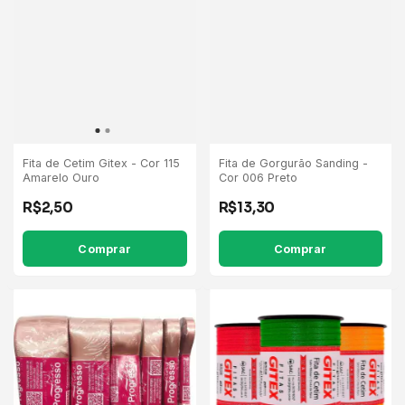
Fita de Cetim Gitex - Cor 115
Fita de Gorgurão Sanding -
Amarelo Ouro
Cor 006 Preto
R$2,50
R$13,30
Comprar
Comprar