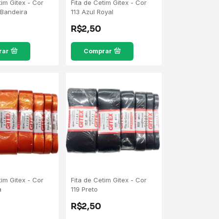
tim Gitex - Cor
Fita de Cetim Gitex - Cor
 Bandeira
113 Azul Royal
R$2,50
rar
Comprar
tim Gitex - Cor
Fita de Cetim Gitex - Cor
a
119 Preto
R$2,50