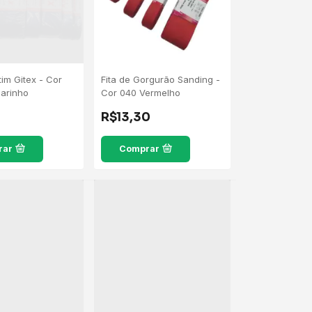
tim Gitex - Cor
Fita de Gorgurão Sanding -
Marinho
Cor 040 Vermelho
R$13,30
rar
Comprar