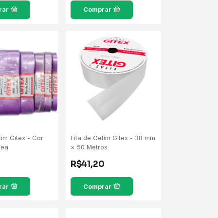
rar
Comprar
tim Gitex - Cor
Fita de Cetim Gitex - 38 mm
dea
× 50 Metros
R$41,20
rar
Comprar