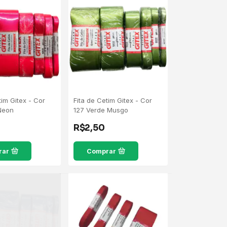
tim Gitex - Cor
Fita de Cetim Gitex - Cor
Neon
127 Verde Musgo
R$2,50
rar
Comprar