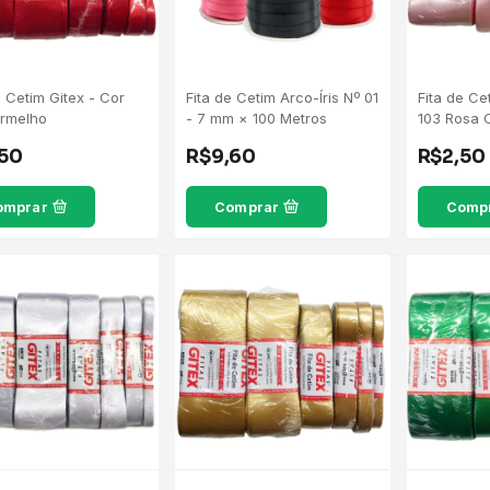
e Cetim Gitex - Cor
Fita de Cetim Arco-Íris Nº 01
Fita de Ce
ermelho
- 7 mm × 100 Metros
103 Rosa 
,50
R$9,60
R$2,50
omprar
Comprar
Comp