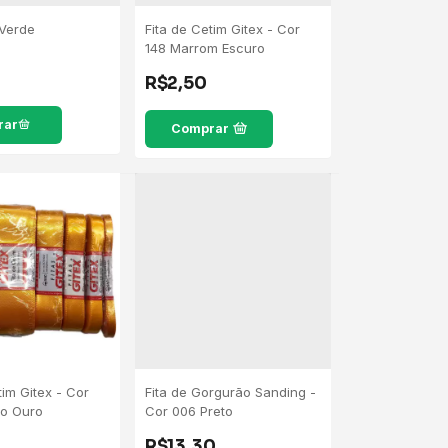
 Verde
Fita de Cetim Gitex - Cor
148 Marrom Escuro
R$2,50
Comprar
tim Gitex - Cor
Fita de Gorgurão Sanding -
lo Ouro
Cor 006 Preto
R$13,30