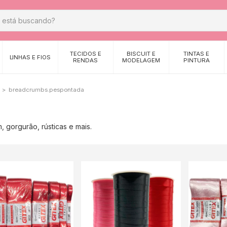
TECIDOS E
BISCUIT E
TINTAS E
LINHAS E FIOS
RENDAS
MODELAGEM
PINTURA
>
breadcrumbs.pespontada
, gorgurão, rústicas e mais.