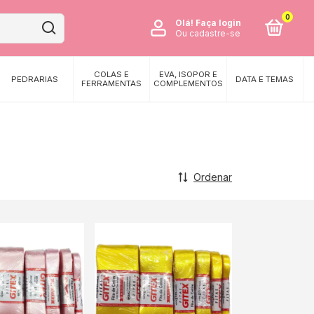
0
Olá!
Faça login
Ou cadastre-se
COLAS E
EVA, ISOPOR E
PEDRARIAS
DATA E TEMAS
FERRAMENTAS
COMPLEMENTOS
Ordenar