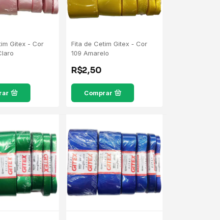
tim Gitex - Cor
Fita de Cetim Gitex - Cor
Claro
109 Amarelo
R$2,50
rar
Comprar