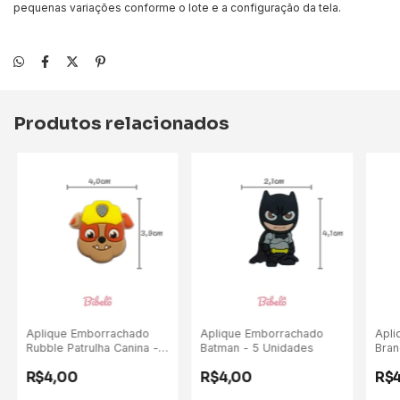
pequenas variações conforme o lote e a configuração da tela.
Produtos relacionados
Aplique Emborrachado
Aplique Emborrachado
Apli
Rubble Patrulha Canina - 5
Batman - 5 Unidades
Bran
Unidades
Anti
R$4,00
R$4,00
R$